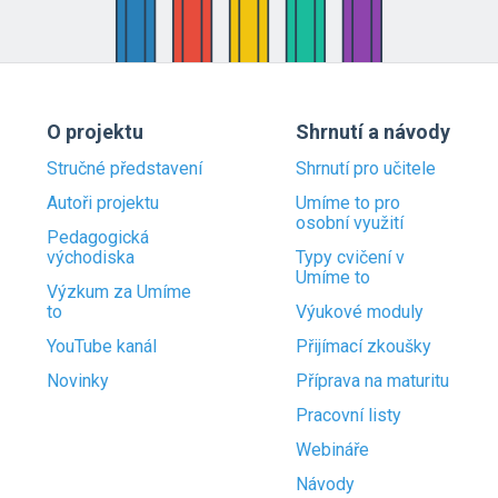
O projektu
Shrnutí a návody
Stručné představení
Shrnutí pro učitele
Autoři projektu
Umíme to pro
osobní využití
Pedagogická
východiska
Typy cvičení v
Umíme to
Výzkum za Umíme
to
Výukové moduly
YouTube kanál
Přijímací zkoušky
Novinky
Příprava na maturitu
Pracovní listy
Webináře
Návody