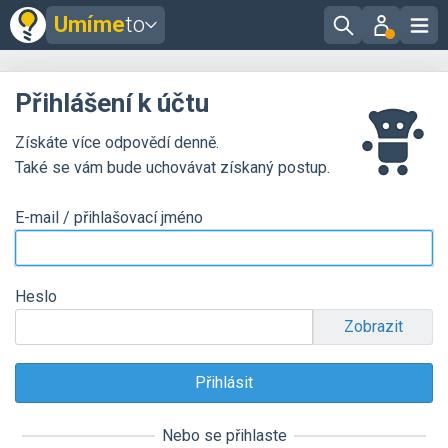
Umíme
to
Přihlášení k účtu
Získáte více odpovědí denně.
Také se vám bude uchovávat získaný postup.
E-mail / přihlašovací jméno
Heslo
Zobrazit
Nebo se přihlaste