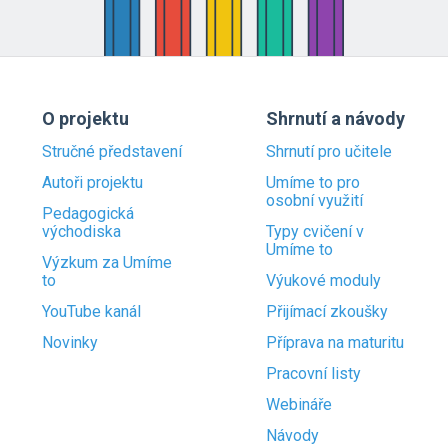
O projektu
Shrnutí a návody
Stručné představení
Shrnutí pro učitele
Autoři projektu
Umíme to pro
osobní využití
Pedagogická
východiska
Typy cvičení v
Umíme to
Výzkum za Umíme
to
Výukové moduly
YouTube kanál
Přijímací zkoušky
Novinky
Příprava na maturitu
Pracovní listy
Webináře
Návody