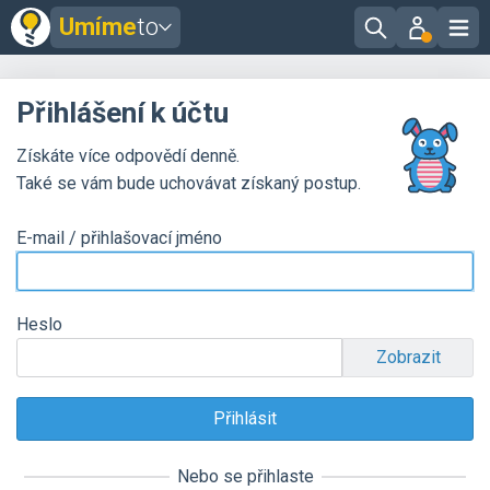
Umíme
to
Přihlášení k účtu
Získáte více odpovědí denně.
Také se vám bude uchovávat získaný postup.
E-mail / přihlašovací jméno
Heslo
Zobrazit
Nebo se přihlaste