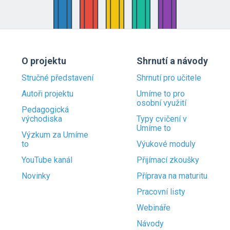
O projektu
Shrnutí a návody
Stručné představení
Shrnutí pro učitele
Autoři projektu
Umíme to pro
osobní využití
Pedagogická
východiska
Typy cvičení v
Umíme to
Výzkum za Umíme
to
Výukové moduly
YouTube kanál
Přijímací zkoušky
Novinky
Příprava na maturitu
Pracovní listy
Webináře
Návody