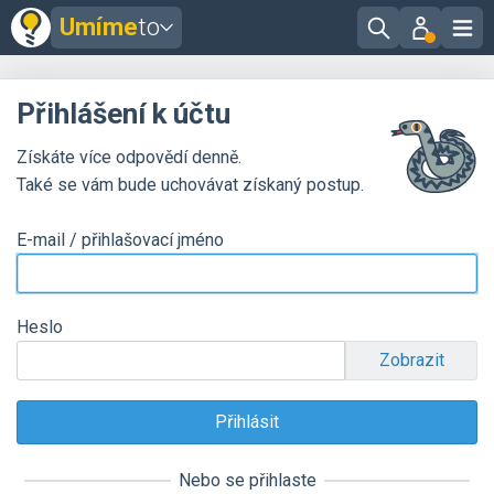
Umíme
to
Přihlášení k účtu
Získáte více odpovědí denně.
Také se vám bude uchovávat získaný postup.
E-mail / přihlašovací jméno
Heslo
Zobrazit
Nebo se přihlaste