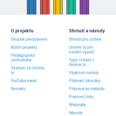
O projektu
Shrnutí a návody
Stručné představení
Shrnutí pro učitele
Autoři projektu
Umíme to pro
osobní využití
Pedagogická
východiska
Typy cvičení v
Umíme to
Výzkum za Umíme
to
Výukové moduly
YouTube kanál
Přijímací zkoušky
Novinky
Příprava na maturitu
Pracovní listy
Webináře
Návody