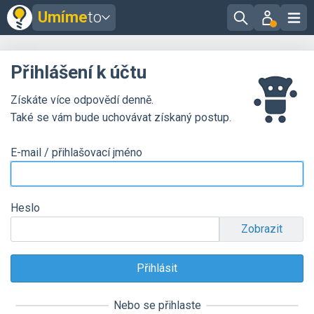
Umíme
to
Přihlášení k účtu
Získáte více odpovědí denně.
Také se vám bude uchovávat získaný postup.
E-mail / přihlašovací jméno
Heslo
Zobrazit
Nebo se přihlaste