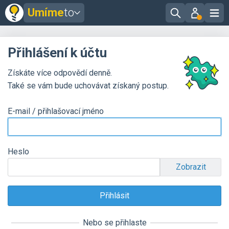
Umíme
to
Přihlášení k účtu
Získáte více odpovědí denně.
Také se vám bude uchovávat získaný postup.
E-mail / přihlašovací jméno
Heslo
Zobrazit
Nebo se přihlaste