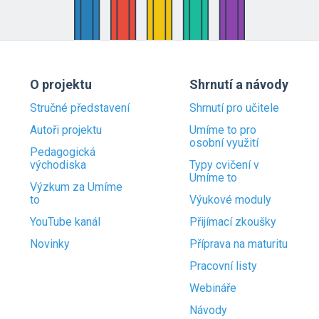
O projektu
Shrnutí a návody
Stručné představení
Shrnutí pro učitele
Autoři projektu
Umíme to pro
osobní využití
Pedagogická
východiska
Typy cvičení v
Umíme to
Výzkum za Umíme
to
Výukové moduly
YouTube kanál
Přijímací zkoušky
Novinky
Příprava na maturitu
Pracovní listy
Webináře
Návody