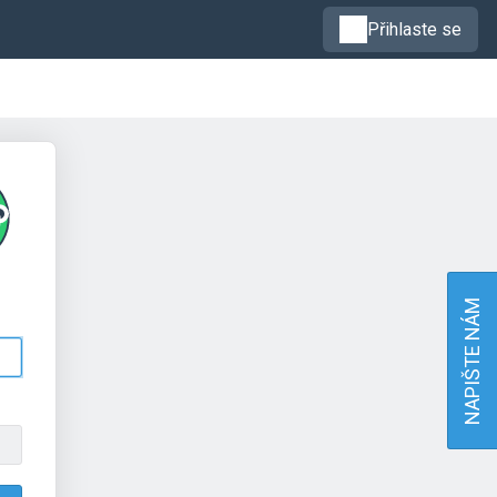
Přihlaste se
NAPIŠTE NÁM